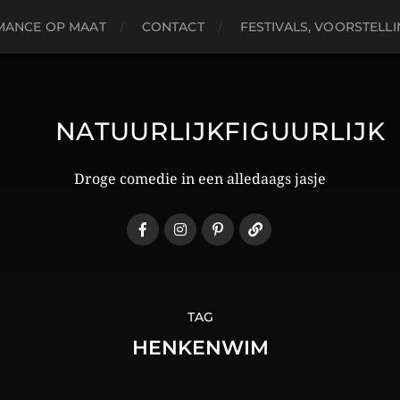
MANCE OP MAAT
CONTACT
FESTIVALS, VOORSTELL
NATUURLIJKFIGUURLIJK
Droge comedie in een alledaags jasje
TAG
HENKENWIM