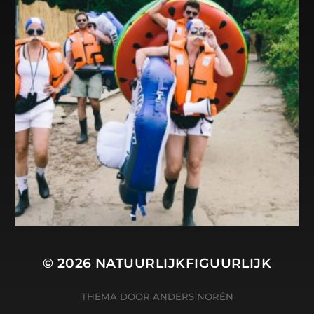
© 2026
NATUURLIJKFIGUURLIJK
THEMA DOOR
ANDERS NORÉN