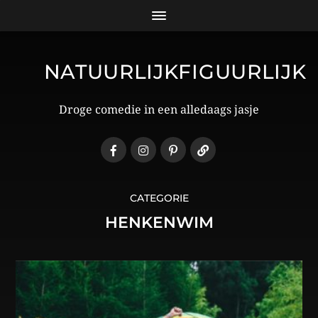
NATUURLIJKFIGUURLIJK
Droge comedie in een alledaags jasje
CATEGORIE
HENKENWIM