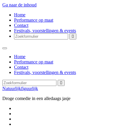
Ga naar de inhoud
Home
Performance op maat
Contact
Festivals, voorstellingen & events
Zoeken
Home
Performance op maat
Contact
Festivals, voorstellingen & events
Zoeken
Natuurlijkfiguurlijk
Droge comedie in een alledaags jasje
facebook
instagram
Pinterest
Aanmelden
Songfestival