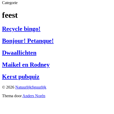
Categorie
Pubquiz!
feest
Recycle bingo!
Bonjour! Petanque!
Dwaallichten
Maikel en Rodney
Kerst pubquiz
© 2026
Natuurlijkfiguurlijk
Thema door
Anders Norén