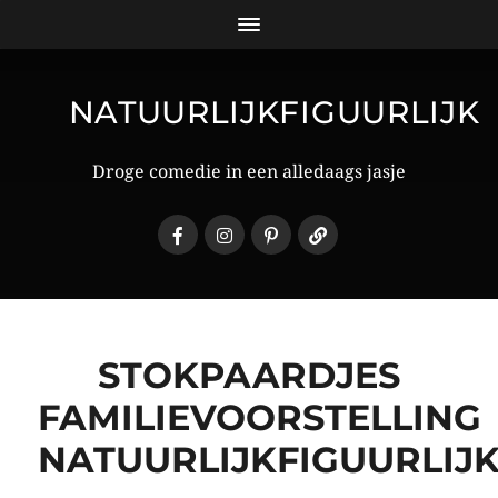
NATUURLIJKFIGUURLIJK
Droge comedie in een alledaags jasje
STOKPAARDJES
FAMILIEVOORSTELLING
NATUURLIJKFIGUURLIJ