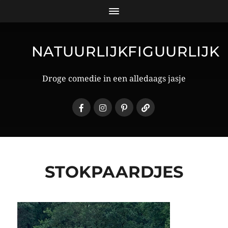
NATUURLIJKFIGUURLIJK
Droge comedie in een alledaags jasje
STOKPAARDJES