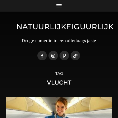
NATUURLIJKFIGUURLIJK
Droge comedie in een alledaags jasje
TAG
VLUCHT