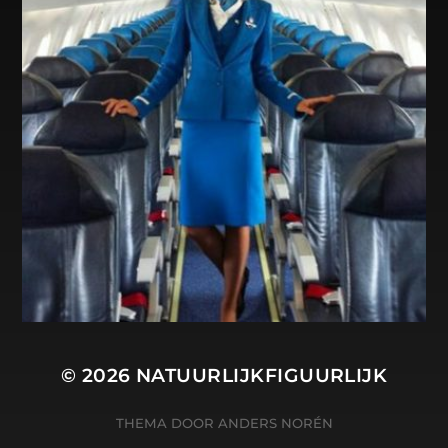
© 2026
NATUURLIJKFIGUURLIJK
THEMA DOOR
ANDERS NORÉN