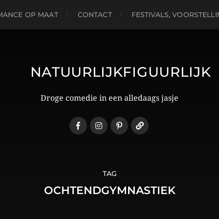
MANCE OP MAAT
CONTACT
FESTIVALS, VOORSTELL
NATUURLIJKFIGUURLIJK
Droge comedie in een alledaags jasje
TAG
OCHTENDGYMNASTIEK