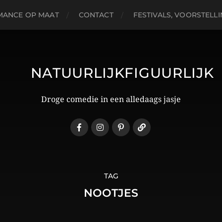
MANCE OP MAAT
CONTACT
FESTIVALS, VOORSTELL
NATUURLIJKFIGUURLIJK
Droge comedie in een alledaags jasje
TAG
NOOTJES