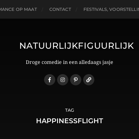
MANCE OP MAAT
CONTACT
FESTIVALS, VOORSTELL
NATUURLIJKFIGUURLIJK
Droge comedie in een alledaags jasje
TAG
HAPPINESSFLIGHT