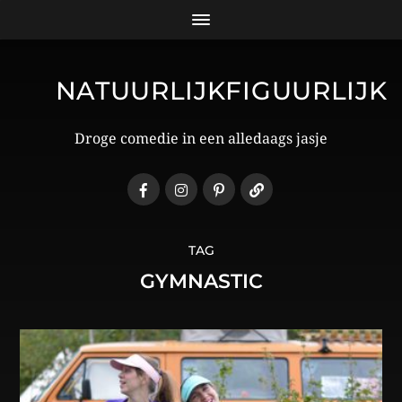
NATUURLIJKFIGUURLIJK
Droge comedie in een alledaags jasje
TAG
GYMNASTIC