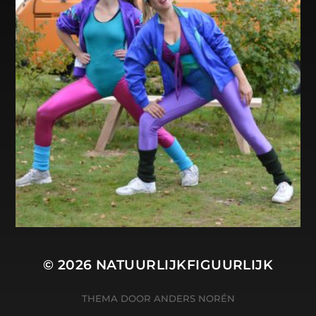
© 2026
NATUURLIJKFIGUURLIJK
THEMA DOOR
ANDERS NORÉN