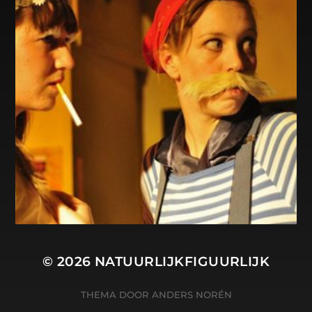
© 2026
NATUURLIJKFIGUURLIJK
THEMA DOOR
ANDERS NORÉN