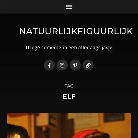
NATUURLIJKFIGUURLIJK
Droge comedie in een alledaags jasje
TAG
ELF