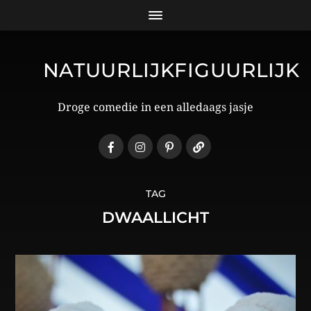
NATUURLIJKFIGUURLIJK
Droge comedie in een alledaags jasje
TAG
DWAALLICHT