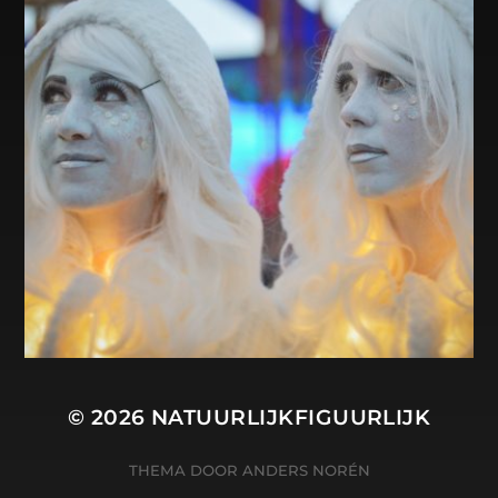
© 2026
NATUURLIJKFIGUURLIJK
THEMA DOOR
ANDERS NORÉN