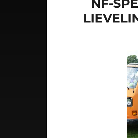
NF-SP
LIEVELI