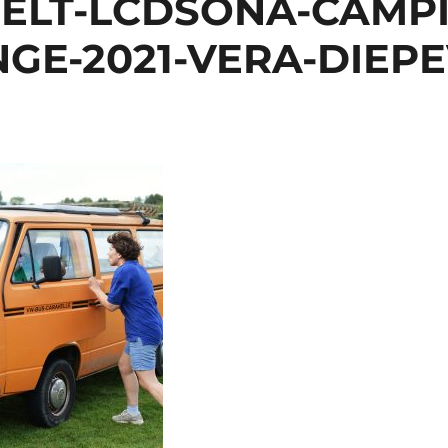
EELT-LCDSONA-CAMPI
NGE-2021-VERA-DIEP