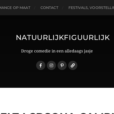
MANCE OP MAAT
CONTACT
FESTIVALS, VOORSTELL
NATUURLIJKFIGUURLIJK
Droge comedie in een alledaags jasje