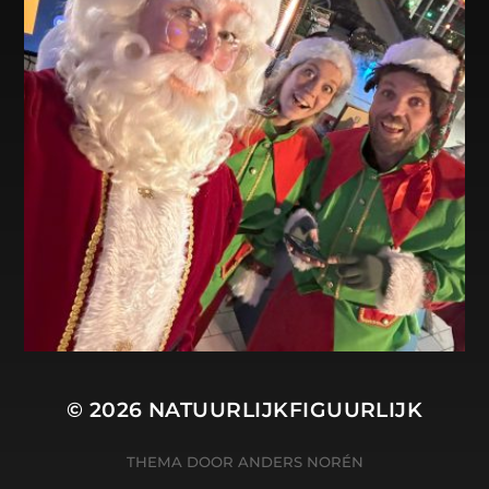
© 2026
NATUURLIJKFIGUURLIJK
THEMA DOOR
ANDERS NORÉN