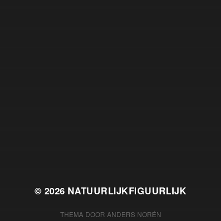
© 2026
NATUURLIJKFIGUURLIJK
THEMA DOOR
ANDERS NORÉN