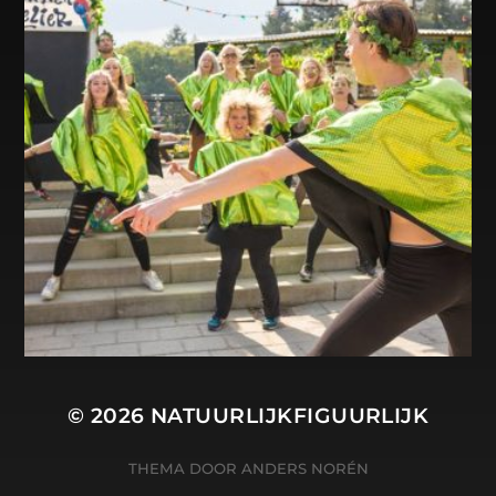
© 2026
NATUURLIJKFIGUURLIJK
THEMA DOOR
ANDERS NORÉN